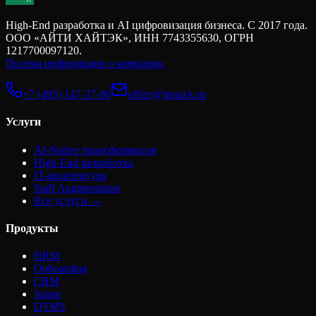
High-End разработка и AI цифровизация бизнеса. С 2017 года.
ООО «АЙТИ ХАЙТЭК», ИНН 7743355630, ОГРН
1217700097120.
Полная информация о компании
+7 (495) 147-37-06
office@itquick.ru
Услуги
AI-Native трансформация
High-End разработка
IT-архитектура
Staff Augmentation
Все услуги →
Продукты
HRM
Onboarding
CRM
Jumse
DTMS