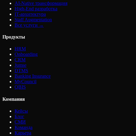
AI-Native трансформация
High-End разработка
IT-архитектура
Staff Augmentation
Все услуги →
Продукты
HRM
Onboarding
CRM
Jumse
DTMS
Banking Insurance
MyCouncil
QBIS
Компания
Кейсы
Блог
СМИ
Команда
Карьера