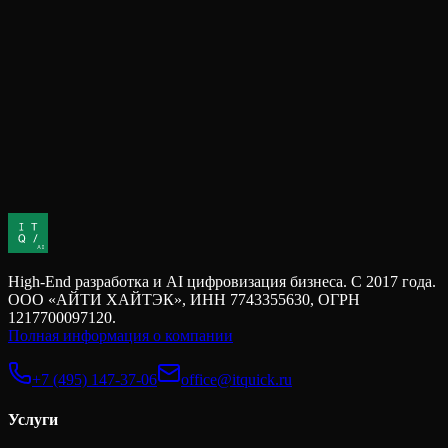
→
Готовы обсудить
High-End разработка и AI цифровизация бизнеса. С 2017 года.
ООО «АЙТИ ХАЙТЭК», ИНН 7743355630, ОГРН
1217700097120.
Полная информация о компании
+7 (495) 147-37-06
office@itquick.ru
Услуги