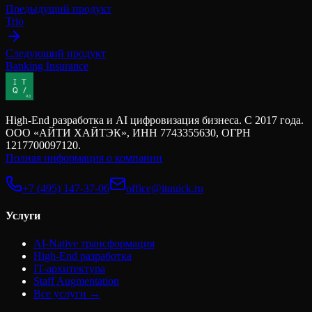
Предыдущий продукт
Trio
Следующий продукт
Banking Insurance
High-End разработка и AI цифровизация бизнеса. С 2017 года.
ООО «АЙТИ ХАЙТЭК», ИНН 7743355630, ОГРН
1217700097120.
Полная информация о компании
+7 (495) 147-37-06
office@itquick.ru
Услуги
AI-Native трансформация
High-End разработка
IT-архитектура
Staff Augmentation
Все услуги →