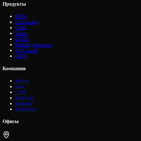
Продукты
HRM
Onboarding
CRM
Jumse
DTMS
Banking Insurance
MyCouncil
QBIS
Компания
Кейсы
Блог
СМИ
Команда
Карьера
Контакты
Офисы