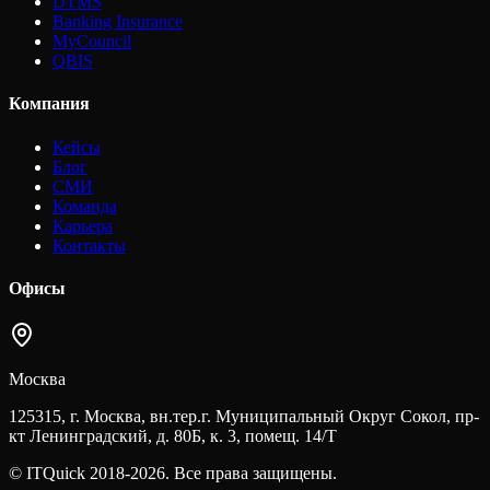
DTMS
Banking Insurance
MyCouncil
QBIS
Компания
Кейсы
Блог
СМИ
Команда
Карьера
Контакты
Офисы
Москва
125315, г. Москва, вн.тер.г. Муниципальный Округ Сокол, пр-
кт Ленинградский, д. 80Б, к. 3, помещ. 14/Т
© ITQuick 2018-2026. Все права защищены.