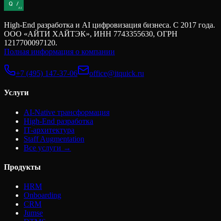
Обсудить проект
High-End разработка и AI цифровизация бизнеса. С 2017 года.
ООО «АЙТИ ХАЙТЭК», ИНН 7743355630, ОГРН
1217700097120.
Полная информация о компании
+7 (495) 147-37-06
office@itquick.ru
Услуги
AI-Native трансформация
High-End разработка
IT-архитектура
Staff Augmentation
Все услуги →
Продукты
HRM
Onboarding
CRM
Jumse